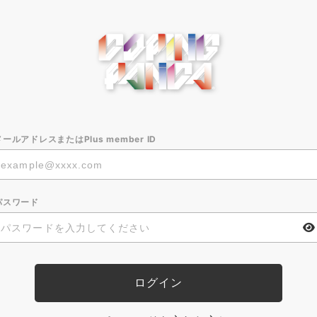
メールアドレスまたはPlus member ID
パスワード