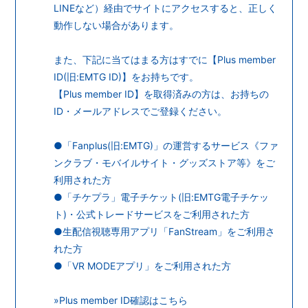
会員登録
ログイン
LINEなど）経由でサイトにアクセスすると、正しく
動作しない場合があります。
また、下記に当てはまる方はすでに【Plus member
ID(旧:EMTG ID)】をお持ちです。
【Plus member ID】を取得済みの方は、お持ちの
ID・メールアドレスでご登録ください。
●「Fanplus(旧:EMTG)」の運営するサービス《ファ
ンクラブ・モバイルサイト・グッズストア等》をご
利用された方
●「チケプラ」電子チケット(旧:EMTG電子チケッ
ト)・公式トレードサービスをご利用された方
●生配信視聴専用アプリ「FanStream」をご利用さ
れた方
●「VR MODEアプリ」をご利用された方
»Plus member ID確認はこちら