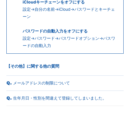
iCloudキーチェーンをオフにする
会員登録
ログイン
設定→自分の名前→iCloud→パスワードとキーチェ
ーン
パスワードの自動入力をオフにする
設定→パスワード→パスワードオプション→パスワ
ードの自動入力
【その他】に関する他の質問
メールアドレスの制限について
Q.
生年月日・性別を間違えて登録してしまいました。
Q.