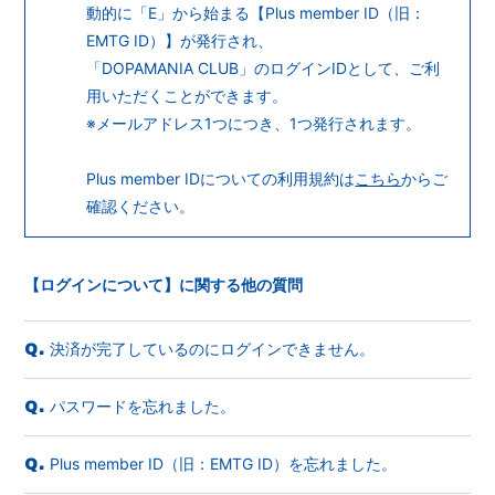
会員登録
ログイン
動的に「E」から始まる【Plus member ID（旧：
EMTG ID）】が発行され、
「DOPAMANIA CLUB」のログインIDとして、ご利
用いただくことができます。
※メールアドレス1つにつき、1つ発行されます。
Plus member IDについての利用規約は
こちら
からご
確認ください。
【ログインについて】に関する他の質問
決済が完了しているのにログインできません。
Q.
パスワードを忘れました。
Q.
Plus member ID（旧：EMTG ID）を忘れました。
Q.