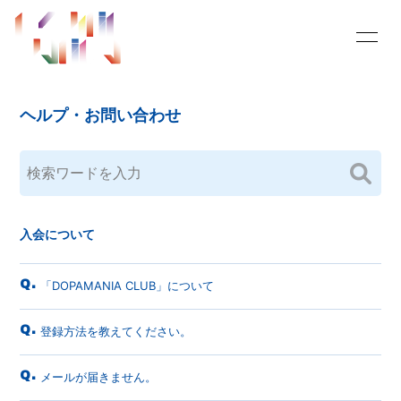
HOME
INFORMATION
ヘルプ・お問い合わせ
SCHEDULE
MOVIE
RADIO
BLOG
PHOTO
PROFILE
入会について
Q&A
SHOPPING PANDA
Q.
「DOPAMANIA CLUB」について
buy in my mind
OFFICIAL SITE
Q.
登録方法を教えてください。
Q.
メールが届きません。